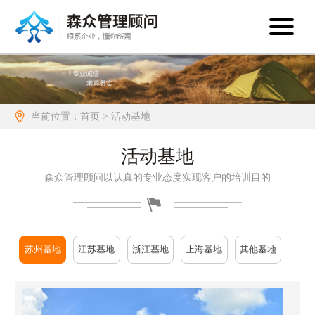
当前位置：
首页
> 活动基地
活动基地
森众管理顾问以认真的专业态度实现客户的培训目的
苏州基地
江苏基地
浙江基地
上海基地
其他基地