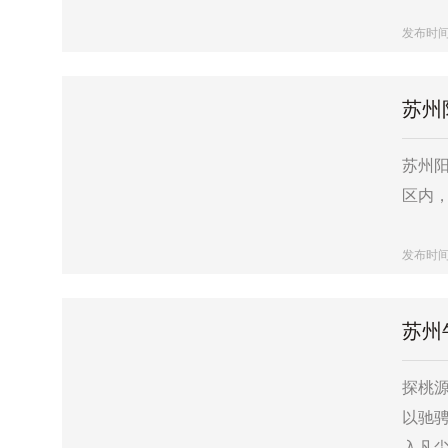
发布时间：2
苏州
苏州阳
区内，
发布时间：2
苏州
探桃
以驰
入凡