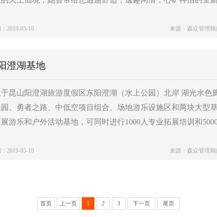
019-05-10
来源：森众管理顾
阳澄湖基地
于昆山阳澄湖旅游度假区东阳澄湖（水上公园）北岸 湖光水色旖
乐园、勇者之路、中低空项目组合、场地游乐设施区和两块大型草
展游乐和户外活动基地，可同时进行1000人专业拓展培训和500
019-05-10
来源：森众管理顾
首页
上一页
1
2
3
下一页
尾页