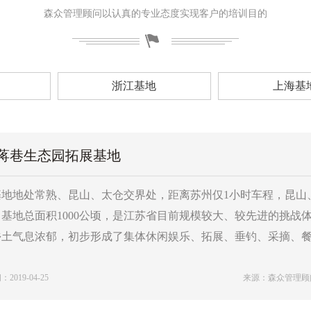
森众管理顾问以认真的专业态度实现客户的培训目的
浙江基地
上海基
蒋巷生态园拓展基地
地地处常熟、昆山、太仓交界处，距离苏州仅1小时车程，昆山、
基地总面积1000公顷，是江苏省目前规模较大、较先进的挑战
乡土气息浓郁，初步形成了集体休闲娱乐、拓展、垂钓、采摘、
019-04-25
来源：森众管理顾