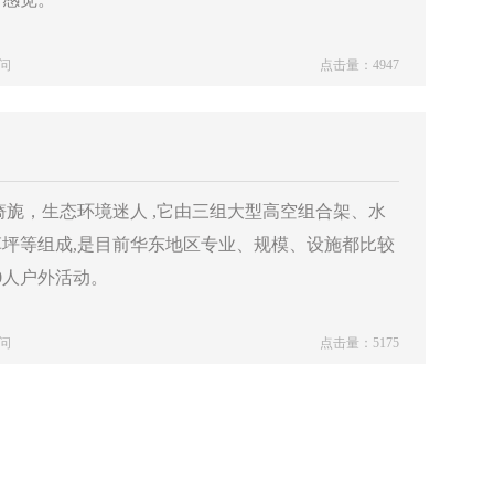
问
点击量：4947
旎，生态环境迷人 ,它由三组大型高空组合架、水
坪等组成,是目前华东地区专业、规模、设施都比较
0人户外活动。
问
点击量：5175