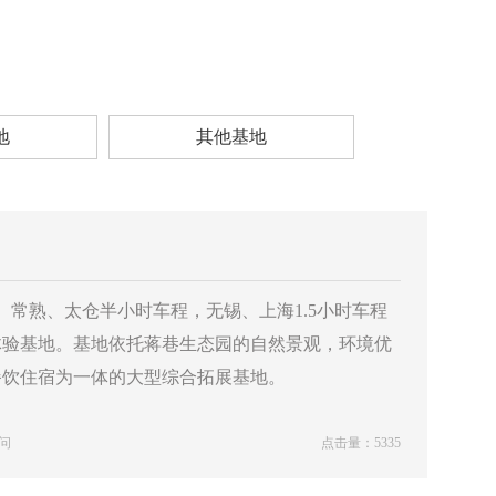
地
其他基地
常熟、太仓半小时车程，无锡、上海1.5小时车程
体验基地。基地依托蒋巷生态园的自然景观，环境优
餐饮住宿为一体的大型综合拓展基地。
问
点击量：5335