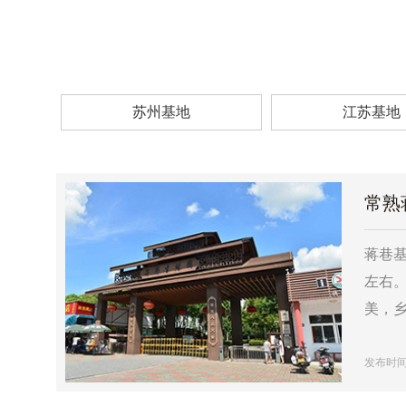
苏州基地
江苏基地
常熟
蒋巷基
左右。
美，
发布时间：2