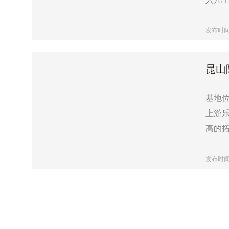
发布时间：2
昆山
基地位
上游
高的拓
发布时间：2