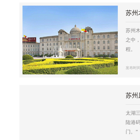
苏州
苏州
之中
程。
发布时间：2
苏州
太湖
陆港
门。”